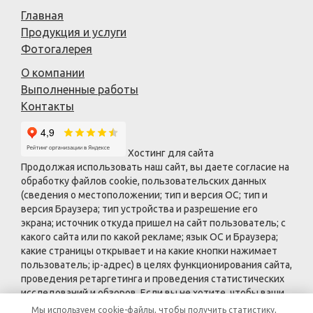
Главная
Продукция и услуги
Фотогалерея
О компании
Выполненные работы
Контакты
Хостинг для сайта
Продолжая использовать наш сайт, вы даете согласие на
обработку файлов cookie, пользовательских данных
(сведения о местоположении; тип и версия ОС; тип и
версия Браузера; тип устройства и разрешение его
экрана; источник откуда пришел на сайт пользователь; с
какого сайта или по какой рекламе; язык ОС и Браузера;
какие страницы открывает и на какие кнопки нажимает
пользователь; ip-адрес) в целях функционирования сайта,
проведения ретаргетинга и проведения статистических
исследований и обзоров. Если вы не хотите, чтобы ваши
данные обрабатывались, покиньте сайт.
Мы используем cookie-файлы, чтобы получить статистику,